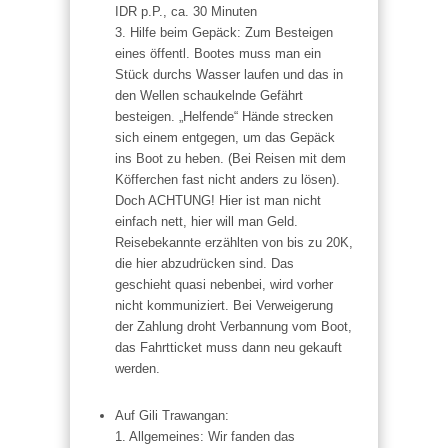
IDR p.P., ca. 30 Minuten
3. Hilfe beim Gepäck: Zum Besteigen
eines öffentl. Bootes muss man ein
Stück durchs Wasser laufen und das in
den Wellen schaukelnde Gefährt
besteigen. „Helfende“ Hände strecken
sich einem entgegen, um das Gepäck
ins Boot zu heben. (Bei Reisen mit dem
Köfferchen fast nicht anders zu lösen).
Doch
ACHTUNG
! Hier ist man nicht
einfach nett, hier will man Geld.
Reisebekannte erzählten von bis zu 20K,
die hier abzudrücken sind. Das
geschieht quasi nebenbei, wird vorher
nicht kommuniziert. Bei Verweigerung
der Zahlung droht Verbannung vom Boot,
das Fahrtticket muss dann neu gekauft
werden.
Auf Gili Trawangan:
1. Allgemeines: Wir fanden das