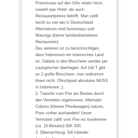
Preisniveau auf den Gilis relativ hoch,
sowohl was Hotel- als auch
Restaurantpreise betrifft. Man zahlt
leicht so viel wie in Deutschland.
Alternativen sind homestays und
Warungs (kleine familienbetriebene
Restaurants).
Des weiteren ist zu berücksichtigen,
dass Indonesien ein islamisches Land
ist, Gebete in den Moscheen werden per
Lautsprecher übertragen. Auf Gili T gibt
es 2 große Moscheen, man entkommt
ihnen nicht. Ohrstöpsel absolutes MUSS
in Indonesien ;).
2. Transfer vom Pier am Besten durch
den Vermieter organisieren. Alternativ
Cidomo (kleinen Pferdewagen) nutzen,
Preis vorher aushandeln! Unser
Vermieter zahlt vom Pier ins Inselinnere
(ca. 10 Minuten) 50K IDR.
3. Übernachtung: Gili Inlander