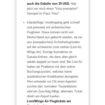
auch die Gebühr von 35 USD.
Hab
jetzt nur noch einen “Visa exemption”-
Stempel im Pass *freu*
Inlandsflüge: Inselhopping geht schnell
und preiswert mit einheimischen
Fluglinien. Diese können nicht von
Deutschland aus gebucht werden, da sie
aus (europäischen) Sicherheitsgründen
auf der schwarzen Liste stehen (Lion Air,
Wings Air). Einzige Ausnahme ist
Garuda Airlines, die dann aber gleich
wieder doppelt so teuer sind.
Bei Lion Air
hatten wir Probleme mit dem online-
Buchungssystem, welches keine
ausländischen Kreditkarten akzeptiert.
Also entweder vor Ort einen Agenten
suchen (bei ‘normalen’ Touranbietern
wird ein Zuschlag fällig), alternativ Ticket
direkt am Airport kaufen.
Lion/Wings Air Flugtickets am