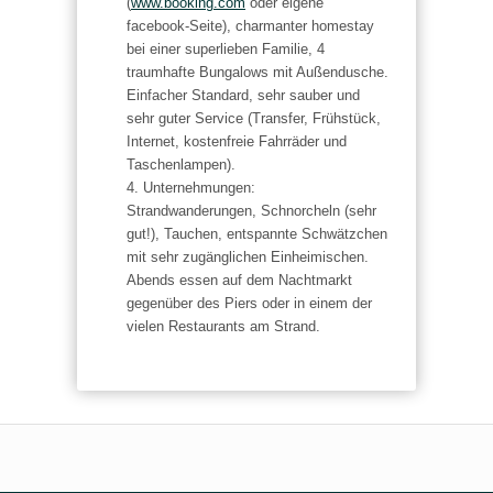
(
www.booking.com
oder eigene
facebook-Seite), charmanter homestay
bei einer superlieben Familie, 4
traumhafte Bungalows mit Außendusche.
Einfacher Standard, sehr sauber und
sehr guter Service (Transfer, Frühstück,
Internet, kostenfreie Fahrräder und
Taschenlampen).
4. Unternehmungen:
Strandwanderungen, Schnorcheln (sehr
gut!), Tauchen, entspannte Schwätzchen
mit sehr zugänglichen Einheimischen.
Abends essen auf dem Nachtmarkt
gegenüber des Piers oder in einem der
vielen Restaurants am Strand.