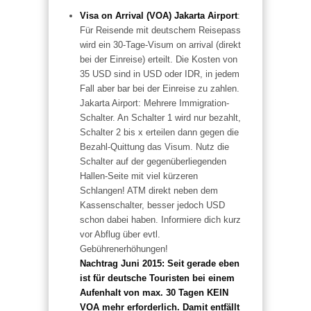
Visa on Arrival (VOA) Jakarta Airport
:
Für Reisende mit deutschem Reisepass
wird ein 30-Tage-Visum on arrival (direkt
bei der Einreise) erteilt. Die Kosten von
35 USD sind in USD oder IDR, in jedem
Fall aber bar bei der Einreise zu zahlen.
Jakarta Airport: Mehrere Immigration-
Schalter. An Schalter 1 wird nur bezahlt,
Schalter 2 bis x erteilen dann gegen die
Bezahl-Quittung das Visum. Nutz die
Schalter auf der gegenüberliegenden
Hallen-Seite mit viel kürzeren
Schlangen! ATM direkt neben dem
Kassenschalter, besser jedoch USD
schon dabei haben. Informiere dich kurz
vor Abflug über evtl.
Gebührenerhöhungen!
Nachtrag Juni 2015: Seit gerade eben
ist für deutsche Touristen bei einem
Aufenhalt von max. 30 Tagen KEIN
VOA mehr erforderlich. Damit entfällt