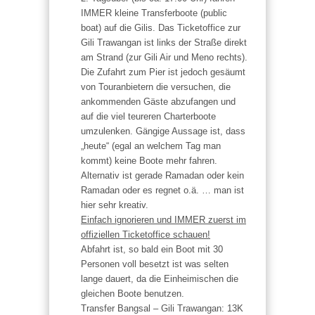
IMMER kleine Transferboote (public
boat) auf die Gilis. Das Ticketoffice zur
Gili Trawangan ist links der Straße direkt
am Strand (zur Gili Air und Meno rechts).
Die Zufahrt zum Pier ist jedoch gesäumt
von Touranbietern die versuchen, die
ankommenden Gäste abzufangen und
auf die viel teureren Charterboote
umzulenken. Gängige Aussage ist, dass
„heute“ (egal an welchem Tag man
kommt) keine Boote mehr fahren.
Alternativ ist gerade Ramadan oder kein
Ramadan oder es regnet o.ä. … man ist
hier sehr kreativ.
Einfach ignorieren und IMMER zuerst im
offiziellen Ticketoffice schauen!
Abfahrt ist, so bald ein Boot mit 30
Personen voll besetzt ist was selten
lange dauert, da die Einheimischen die
gleichen Boote benutzen.
Transfer Bangsal – Gili Trawangan: 13K