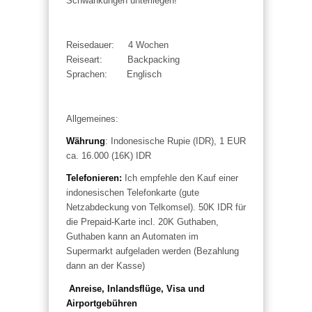
Schwankungen unterliegen!
Reisedauer: 4 Wochen
Reiseart: Backpacking
Sprachen: Englisch
Allgemeines:
Währung
: Indonesische Rupie (IDR), 1 EUR
ca. 16.000 (16K) IDR
Telefonieren
:
Ich empfehle den Kauf einer
indonesischen Telefonkarte (gute
Netzabdeckung von Telkomsel). 50K IDR für
die Prepaid-Karte incl. 20K Guthaben,
Guthaben kann an Automaten im
Supermarkt aufgeladen werden (Bezahlung
dann an der Kasse)
Anreise, Inlandsflüge, Visa und
Airportgebühren