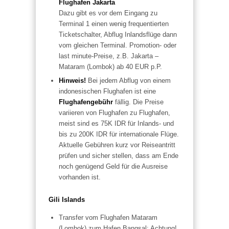
Flughafen Jakarta
Dazu gibt es vor dem Eingang zu
Terminal 1 einen wenig frequentierten
Ticketschalter, Abflug Inlandsflüge dann
vom gleichen Terminal. Promotion- oder
last minute-Preise, z.B. Jakarta –
Mataram (Lombok) ab 40 EUR p.P.
Hinweis!
Bei jedem Abflug von einem
indonesischen Flughafen ist eine
Flughafengebühr
fällig. Die Preise
variieren von Flughafen zu Flughafen,
meist sind es 75K IDR für Inlands- und
bis zu 200K IDR für internationale Flüge.
Aktuelle Gebühren kurz vor Reiseantritt
prüfen und sicher stellen, dass am Ende
noch genügend Geld für die Ausreise
vorhanden ist.
Gili Islands
Transfer vom Flughafen Mataram
(Lombok) zum Hafen Bangsal: Achtung!