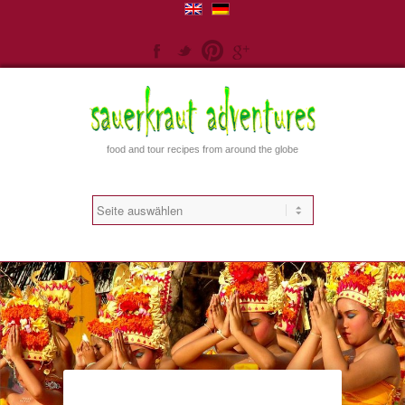
Facebook
Twitter
Pinterest
Gplus
food and tour recipes from around the globe