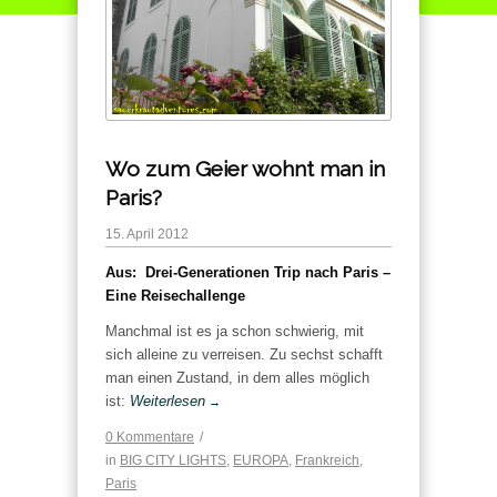
Wo zum Geier wohnt man in
Paris?
15. April 2012
Aus: Drei-Generationen Trip nach Paris –
Eine Reisechallenge
Manchmal ist es ja schon schwierig, mit
sich alleine zu verreisen. Zu sechst schafft
man einen Zustand, in dem alles möglich
ist:
Weiterlesen
→
0 Kommentare
/
in
BIG CITY LIGHTS
,
EUROPA
,
Frankreich
,
Paris