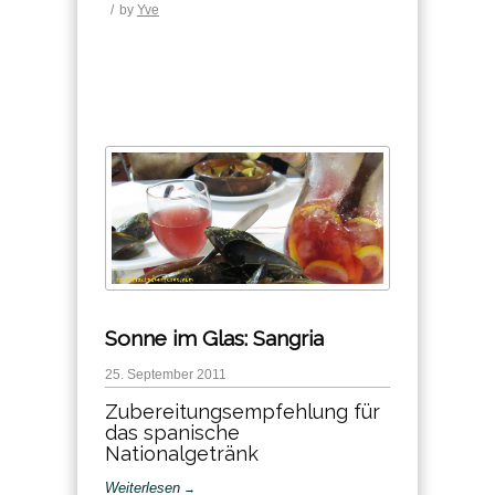
/
by
Yve
Sonne im Glas: Sangria
25. September 2011
Zubereitungsempfehlung für
das spanische
Nationalgetränk
Weiterlesen
→