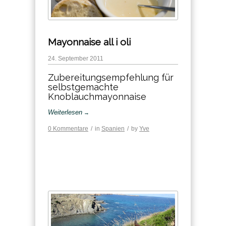
Mayonnaise all i oli
24. September 2011
Zubereitungsempfehlung für
selbstgemachte
Knoblauchmayonnaise
Weiterlesen
→
0 Kommentare
/
in
Spanien
/
by
Yve