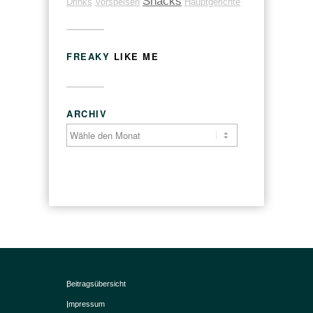
Snacks
Drinks
Vorspeisen
Hauptgerichte
FREAKY
LIKE ME
ARCHIV
Beitragsübersicht
Impressum