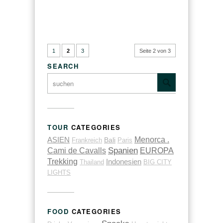
1
2
3
Seite 2 von 3
SEARCH
TOUR
CATEGORIES
ASIEN
Menorca .
Bali
Frankreich
Paris
Spanien
EUROPA
Cami de Cavalls
Trekking
Indonesien
Thailand
BIG CITY
LIGHTS
FOOD
CATEGORIES