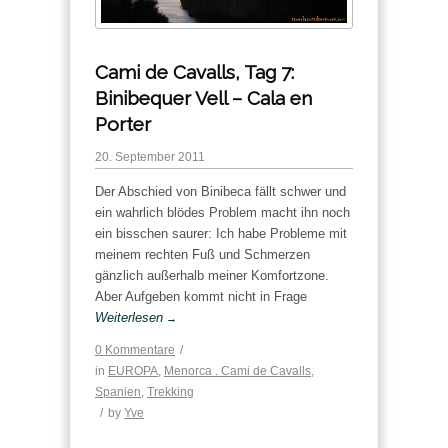
Cami de Cavalls, Tag 7:
Binibequer Vell – Cala en
Porter
20. September 2011
Der Abschied von Binibeca fällt schwer und
ein wahrlich blödes Problem macht ihn noch
ein bisschen saurer: Ich habe Probleme mit
meinem rechten Fuß und Schmerzen
gänzlich außerhalb meiner Komfortzone.
Aber Aufgeben kommt nicht in Frage
Weiterlesen
→
0 Kommentare
/
in
EUROPA
,
Menorca . Cami de Cavalls
,
Spanien
,
Trekking
/
by
Yve