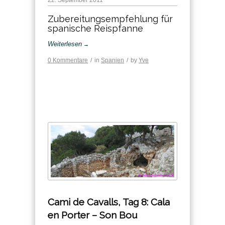
Zubereitungsempfehlung für
spanische Reispfanne
Weiterlesen
→
0 Kommentare
/
in
Spanien
/
by
Yve
Cami de Cavalls, Tag 8: Cala
en Porter – Son Bou