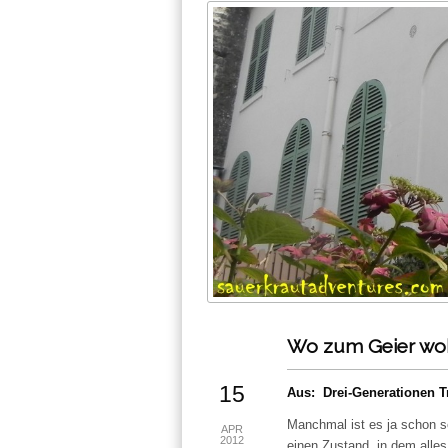
Wo zum Geier woh
15
Aus: Drei-Generationen T
Manchmal ist es ja schon sc
APR
2012
einen Zustand, in dem alles