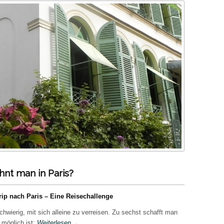
nt man in Paris?
rip nach Paris – Eine Reisechallenge
hwierig, mit sich alleine zu verreisen. Zu sechst schafft man
 möglich ist:
Weiterlesen
→