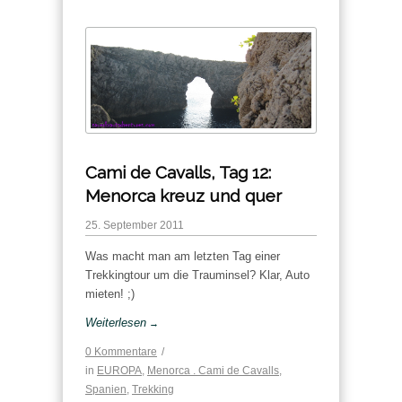
Cami de Cavalls, Tag 12:
Menorca kreuz und quer
25. September 2011
Was macht man am letzten Tag einer
Trekkingtour um die Trauminsel? Klar, Auto
mieten! ;)
Weiterlesen
→
0 Kommentare
/
in
EUROPA
,
Menorca . Cami de Cavalls
,
Spanien
,
Trekking