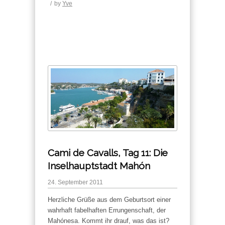
/
by
Yve
Cami de Cavalls, Tag 11: Die
Inselhauptstadt Mahón
24. September 2011
Herzliche Grüße aus dem Geburtsort einer
wahrhaft fabelhaften Errungenschaft, der
Mahónesa. Kommt ihr drauf, was das ist?