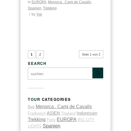
in
EUROPA
,
Menorca . Cami de Cavalls
,
Spanien
,
Trekking
/
by
Yve
1
2
Seite 1 von 2
SEARCH
TOUR
CATEGORIES
Menorca . Cami de Cavalls
Bali
ASIEN
Indonesien
Frankreich
Thailand
Trekking
EUROPA
Paris
BIG CITY
Spanien
LIGHTS