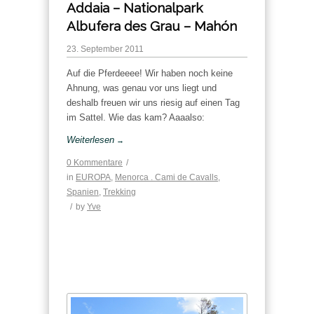
Addaia – Nationalpark
Albufera des Grau – Mahón
23. September 2011
Auf die Pferdeeee! Wir haben noch keine
Ahnung, was genau vor uns liegt und
deshalb freuen wir uns riesig auf einen Tag
im Sattel. Wie das kam? Aaaalso:
Weiterlesen
→
0 Kommentare
/
in
EUROPA
,
Menorca . Cami de Cavalls
,
Spanien
,
Trekking
/
by
Yve