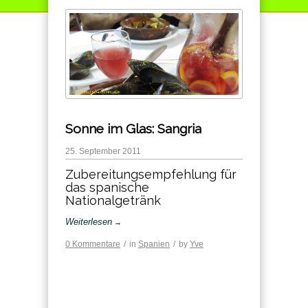
Sonne im Glas: Sangria
25. September 2011
Zubereitungsempfehlung für
das spanische
Nationalgetränk
Weiterlesen
→
0 Kommentare
/
in
Spanien
/
by
Yve