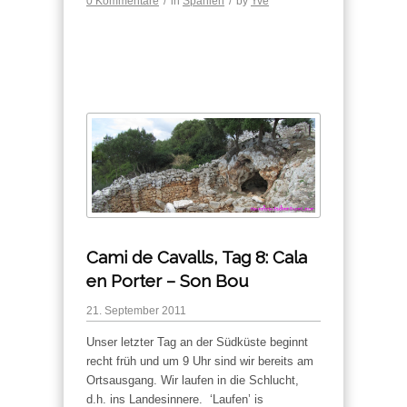
0 Kommentare
/
in
Spanien
/
by
Yve
Cami de Cavalls, Tag 8: Cala
en Porter – Son Bou
21. September 2011
Unser letzter Tag an der Südküste beginnt
recht früh und um 9 Uhr sind wir bereits am
Ortsausgang. Wir laufen in die Schlucht,
d.h. ins Landesinnere. ‘Laufen’ is