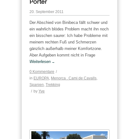
Porter
20. September 2011
Der Abschied von Binibeca fällt schwer und
ein wahrlich blödes Problem macht ihn noch
ein bisschen saurer: Ich habe Probleme mit
meinem rechten Fuß und Schmerzen
gänzlich außerhalb meiner Komfortzone.
Aber Aufgeben kommt nicht in Frage
Weiterlesen
→
0 Kommentare
/
in
EUROPA
,
Menorca . Cami de Cavalls
,
Spanien
,
Trekking
/
by
Yve